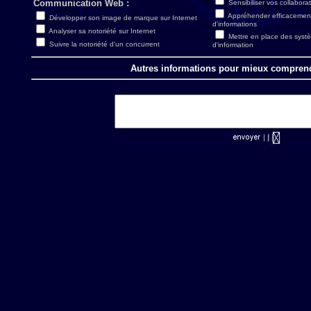
Communication Web :
Sensibiliser vos collaborat
Appréhender efficacement
Développer son image de marque sur Internet
d'informations
Analyser sa notoriété sur Internet
Mettre en place des systè
Suivre la notoriété d'un concurrent
d'information
Autres informations pour mieux comprend