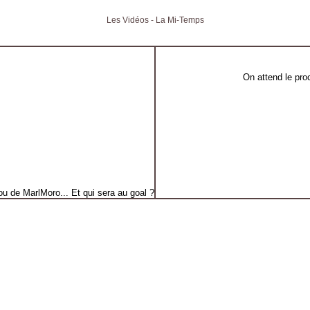
Les Vidéos - La Mi-Temps
On attend le pro
ou de MarlMoro... Et qui sera au goal ?