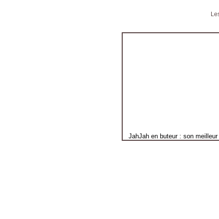
Les
JahJah en buteur : son meilleur 