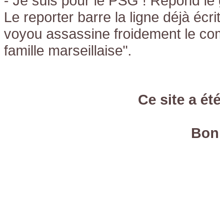
- Je suis pour le PSG ! Répond le
Le reporter barre la ligne déjà écr
voyou assassine froidement le co
famille marseillaise".
Ce site a ét
Bonn